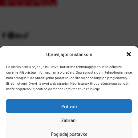
Upravljajte pristankom
Da bismo pružili najbolje iskustvo, koristimo tehnologije poput kolačića za
čuvanje i/ili pristup informacijama o uređaju. Suglasnost s ovim tehnologijama će
Kontakt
Prijem robe i skladište
nam omogućiti da obrađujemo podatke kao što su ponašanje pri pregledavanju
O nama
Proizvodnja
ili jedinstveni ID-ovi na ovoj web stranici. Nepristanak ili povlačenje suglasnosti
Pravilnik giveaway
može negativno utjecati na određene karakteristike i funkcije.
Dostava
Prihvati
Zaposlenje
Zabrani
Uvjeti prodaje
Politika privatnosti
Osnovni podaci
Pogledaj postavke
© 2026 Eurocom. Sva prava pridržana.